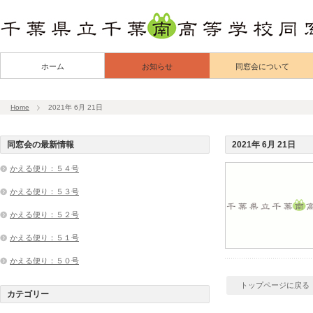
ホーム
お知らせ
同窓会について
Home
2021年 6月 21日
同窓会の最新情報
2021年 6月 21日
かえる便り：５４号
かえる便り：５３号
かえる便り：５２号
かえる便り：５１号
かえる便り：５０号
トップページに戻る
カテゴリー