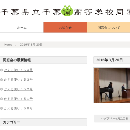
ホーム
お知らせ
同窓会について
Home
2016年 3月 20日
同窓会の最新情報
2016年 3月 20日
かえる便り：５４号
かえる便り：５３号
かえる便り：５２号
かえる便り：５１号
かえる便り：５０号
トップページに戻る
カテゴリー