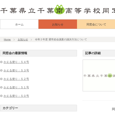
ホーム
お知らせ
同窓会について
Home
お知らせ
令和２年度 通常総会議案の議決方法について
同窓会の最新情報
記事の詳細
かえる便り：５４号
かえる便り：５３号
かえる便り：５２号
かえる便り：５１号
かえる便り：５０号
カテゴリー
同