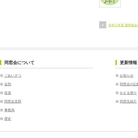
令和２年度 通常総
同窓会について
更新情報
ごあいさつ
お知らせ
会則
同窓会の記
役員
かえる便り
同窓会支部
同窓生紹介
事務局
歴史