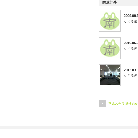
関連記事
2009.09.
かえる便
2010.05.
かえる便
2013.03.
かえる便
平成30年度 通常総