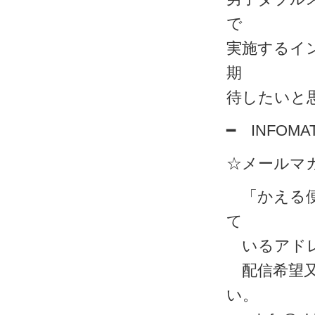
で
実施するイ
期
待したいと
━ INFOMAT
☆メールマ
「かえる便
て
いるアドレ
配信希望又
い。