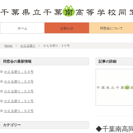
ホーム
お知らせ
同窓会について
Home
かえる便り
かえる便り : ３５号
同窓会の最新情報
記事の詳細
かえる便り：５４号
かえる便り：５３号
かえる便り：５２号
かえる便り：５１号
かえる便り：５０号
カテゴリー
◆千葉南高