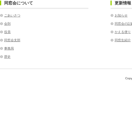
同窓会について
更新情報
ごあいさつ
お知らせ
会則
同窓会の記
役員
かえる便り
同窓会支部
同窓生紹介
事務局
歴史
Copy