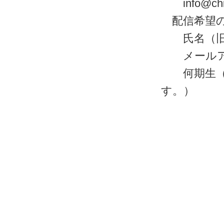
info@chib
配信希望の
氏名（旧姓
メールアド
何期生（ホ
す。）