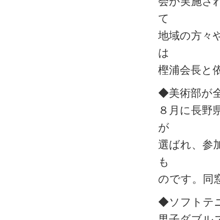
会が実施さ
て
地域の方々
は
樫浦会長と
◆美術部が
８月に長野
が
選ばれ、参
も
のです。同
◆ソフトテ
男子ダブル