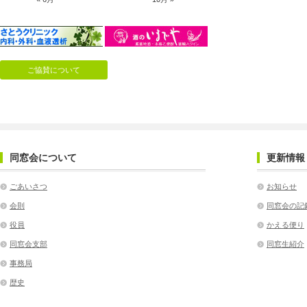
ご協賛について
同窓会について
更新情報
ごあいさつ
お知らせ
会則
同窓会の記
役員
かえる便り
同窓会支部
同窓生紹介
事務局
歴史