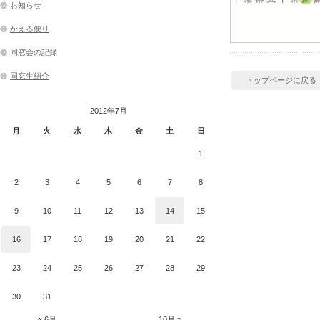
お知らせ
かえる便り
同窓会の記録
同窓生紹介
トップページに戻る
2012年7月
月
火
水
木
金
土
日
1
2
3
4
5
6
7
8
9
10
11
12
13
14
15
16
17
18
19
20
21
22
23
24
25
26
27
28
29
30
31
« 6月
10月 »