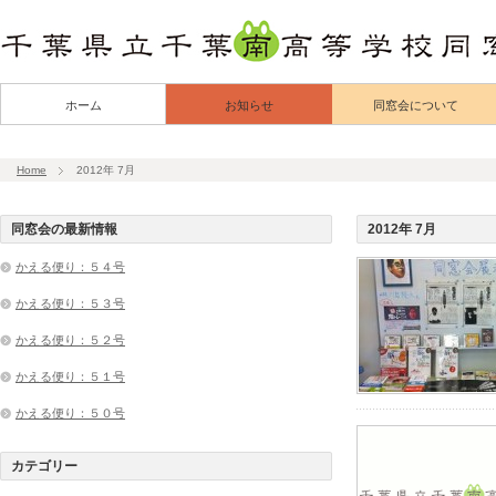
ホーム
お知らせ
同窓会について
Home
2012年 7月
同窓会の最新情報
2012年 7月
かえる便り：５４号
かえる便り：５３号
かえる便り：５２号
かえる便り：５１号
かえる便り：５０号
カテゴリー