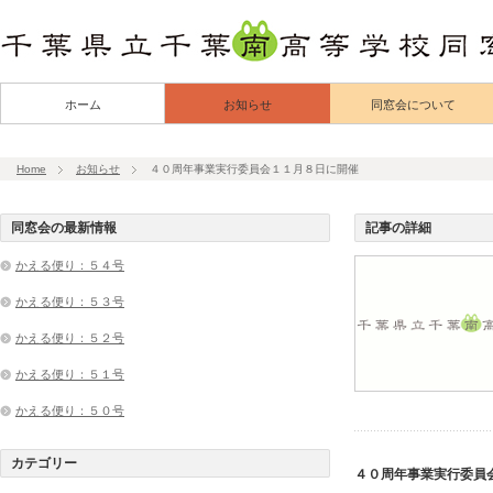
ホーム
お知らせ
同窓会について
Home
お知らせ
４０周年事業実行委員会１１月８日に開催
同窓会の最新情報
記事の詳細
かえる便り：５４号
かえる便り：５３号
かえる便り：５２号
かえる便り：５１号
かえる便り：５０号
カテゴリー
４０周年事業実行委員