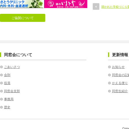
開かれた学校づくり
ご協賛について
同窓会について
更新情報
ごあいさつ
お知らせ
会則
同窓会の記
役員
かえる便り
同窓会支部
同窓生紹介
事務局
歴史
Copy